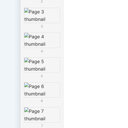
2
3
4
5
6
7