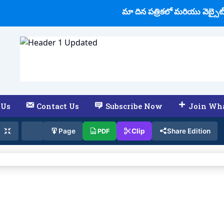
మా దిన పత్రికలో మరియు వెబ్సైట్ 
 Us
Contact Us
Subscribe Now
Join Wh
Clip
Share Edition
Page
PDF